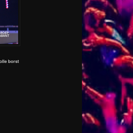
lle borst