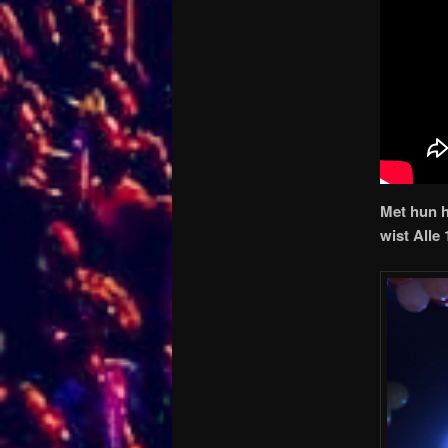
Met hun 
wist Alle