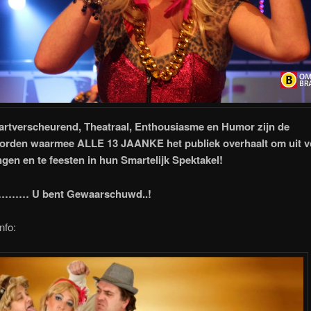
artverscheurend, Theatraal, Enthousiasme en Humor zijn de
orden waarmee ALLE 13 JAANKE het publiek overhaalt om uit vo
ngen en te feesten in hun Smartelijk Spektakel!
r……… U bent Gewaarschuwd..!
nfo: