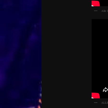
Alle 
ALLE 