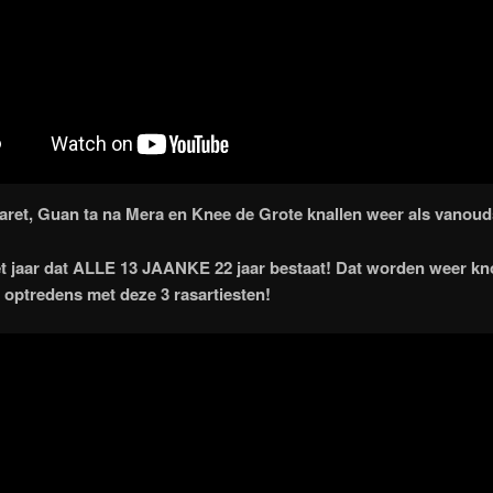
aret, Guan ta na Mera en Knee de Grote knallen weer als vanoud
et jaar dat ALLE 13 JAANKE 22 jaar bestaat! Dat worden weer k
e optredens met deze 3 rasartiesten!